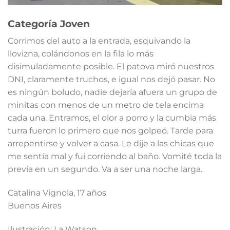
Categoría Joven
Corrimos del auto a la entrada, esquivando la
llovizna, colándonos en la fila lo más
disimuladamente posible. El patova miró nuestros
DNI, claramente truchos, e igual nos dejó pasar. No
es ningún boludo, nadie dejaría afuera un grupo de
minitas con menos de un metro de tela encima
cada una. Entramos, el olor a porro y la cumbia más
turra fueron lo primero que nos golpeó. Tarde para
arrepentirse y volver a casa. Le dije a las chicas que
me sentía mal y fui corriendo al baño. Vomité toda la
previa en un segundo. Va a ser una noche larga.
Catalina Vignola, 17 años
Buenos Aires
Ilustración: La Watson