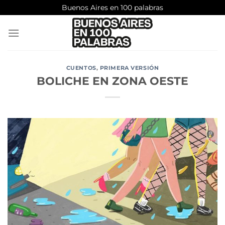
Saltar
Buenos Aires en 100 palabras
al
contenido
CUENTOS
,
PRIMERA VERSIÓN
BOLICHE EN ZONA OESTE