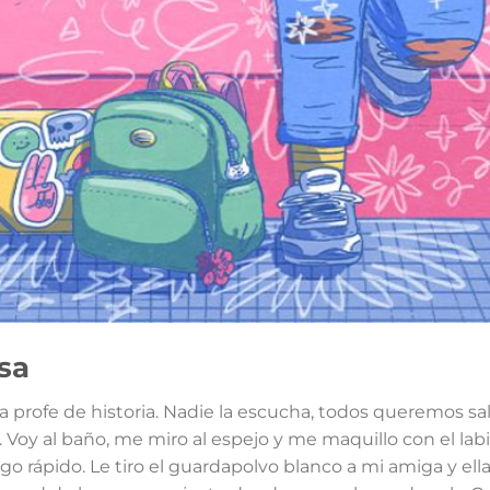
sa
a profe de historia. Nadie la escucha, todos queremos s
r. Voy al baño, me miro al espejo y me maquillo con el lab
o rápido. Le tiro el guardapolvo blanco a mi amiga y ella