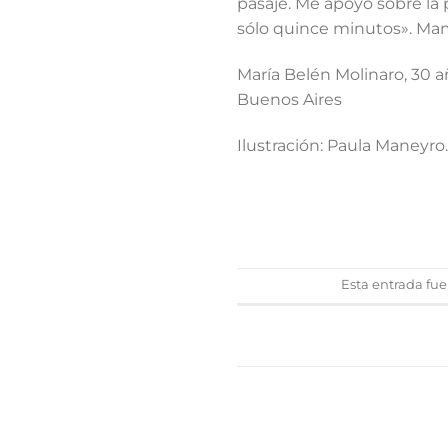
pasaje. Me apoyo sobre la 
sólo quince minutos». Mam
María Belén Molinaro, 30 
Buenos Aires
Ilustración: Paula Maneyro.
Esta entrada fu