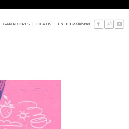
GANADORES
LIBROS
En 100 Palabras