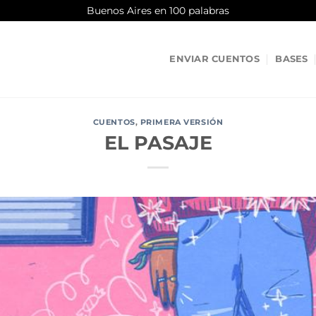
Buenos Aires en 100 palabras
ENVIAR CUENTOS
BASES
CUENTOS
,
PRIMERA VERSIÓN
EL PASAJE