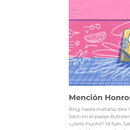
Mención Honro
Ring. Hasta mañana, dice l
Santi en el pasaje Buttele
«¿Será mucho? Ya fue». Salg