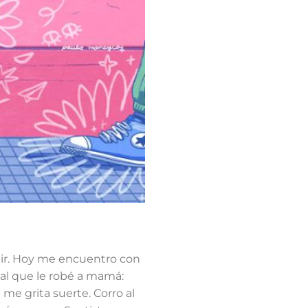
alir. Hoy me encuentro con
ial que le robé a mamá:
 me grita suerte. Corro al