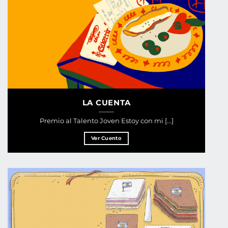
LA CUENTA
Premio al Talento Joven Estoy con mi [...]
Ver Cuento