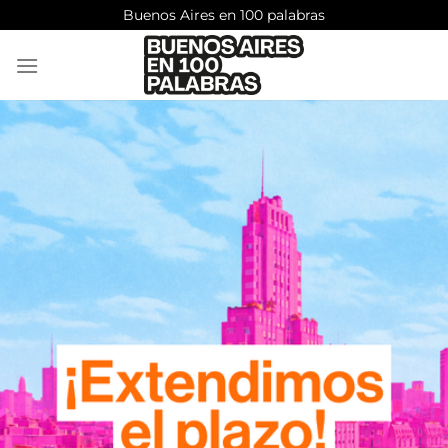
Saltar
Buenos Aires en 100 palabras
al
contenido