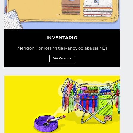
INVENTARIO
Mención Honrosa Mi tía Mandy odiaba salir [...]
Ver Cuento