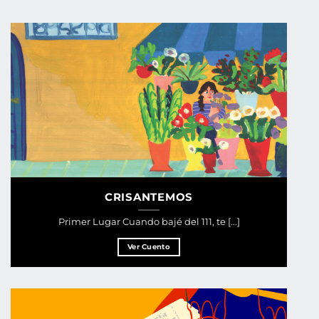
CRISANTEMOS
Primer Lugar Cuando bajé del 111, te [...]
Ver Cuento